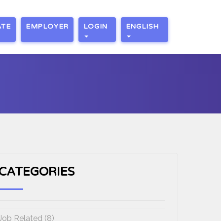
ATE
EMPLOYER
LOGIN
ENGLISH
CATEGORIES
Job Related (8)