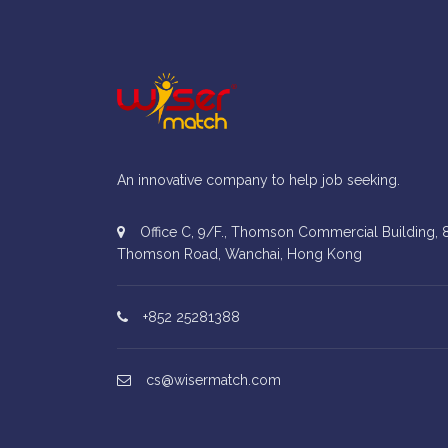
An innovative company to help job seeking.
Office C, 9/F., Thomson Commercial Building, 
Thomson Road, Wanchai, Hong Kong
+852 25281388
cs@wisermatch.com