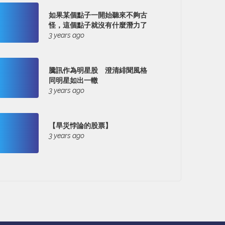
如果某個點子一開始聽來不夠古
怪，這個點子就沒有什麼潛力了
3 years ago
騰訊作為明星股 澄清緋聞風格
同明星如出一轍
3 years ago
【旱災悖論的股票】
3 years ago