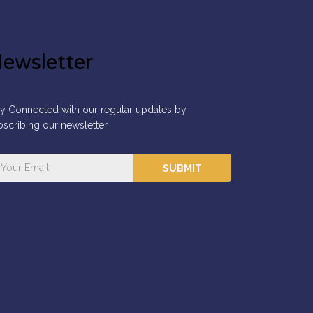
ewsletter
ay Connected with our regular updates by
bscribing our newsletter.
SUBMIT