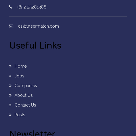
+852 25281388
cs@wisermatch.com
Useful Links
Home
Jobs
Companies
About Us
Contact Us
Posts
Newsletter