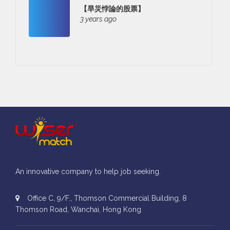
【旱災悖論的股票】
3 years ago
An innovative company to help job seeking.
Office C, 9/F., Thomson Commercial Building, 8
Thomson Road, Wanchai, Hong Kong