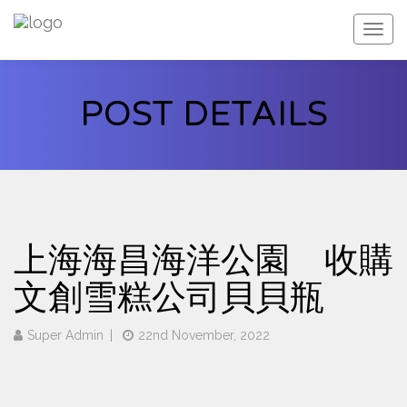
web.f
POST DETAILS
上海海昌海洋公園 收購
文創雪糕公司貝貝瓶
Super Admin
22nd November, 2022