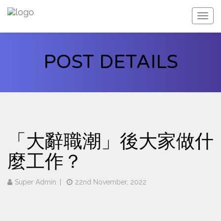
web.f
POST DETAILS
「大辭職潮」後大家做什
麼工作？
Super Admin
22nd November, 2022