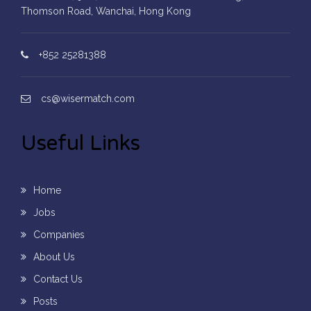
Thomson Road, Wanchai, Hong Kong
+852 25281388
cs@wisermatch.com
Useful Links
Home
Jobs
Companies
About Us
Contact Us
Posts