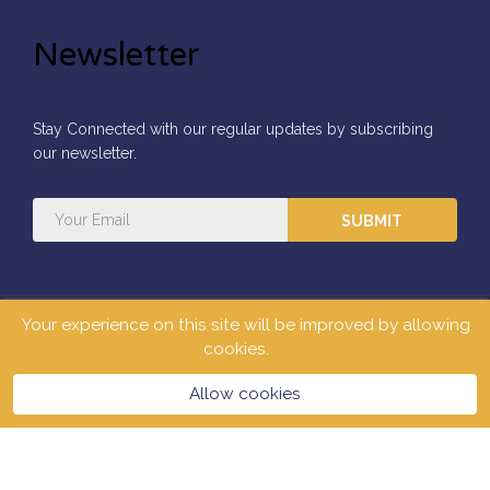
Newsletter
Stay Connected with our regular updates by subscribing
our newsletter.
SUBMIT
Your experience on this site will be improved by allowing
All Rights Reserved ©2026
Mars Concepts Limited.
cookies.
Allow cookies