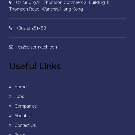
Office C, 9/F., Thomson Commercial Building, 8
Thomson Road, Wanchai, Hong Kong
+852 25281388
cs@wisermatch.com
Useful Links
Home
Jobs
Companies
About Us
Contact Us
Posts