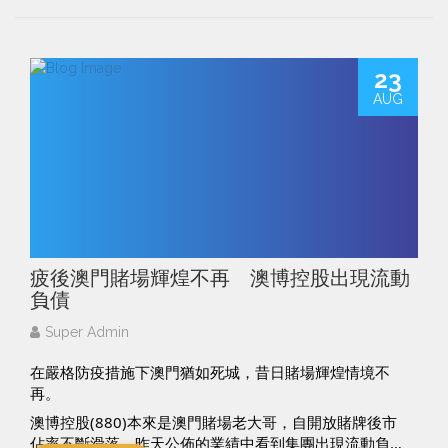
想了解多一點關於我們的Freelance matching平台，請f
ok： 
李海欣 Helen Lee
ollow我們
Facebook: 
https://www.facebook.com/WiserMatch/
IG: 
https://www.instagram.com/wisermatch/
23
WiserMatch是一個Freelance matching平台，立即登記
AUG
成為WiserMatch 會員，獲取更多免費資訊。
網址：
https://www.wisermatch.com/
疲後澳門賭場輝煌不再 澳博控股出現流動
負債
Super Admin
在嚴格防疫措施下澳門猶如死城，昔日賭場輝煌情境不
再。
澳博控股(880)本來是澳門賭場老大哥，自開放賭牌後市
佔率不斷滑落，昨天公佈的業績中看到集團出現流動負