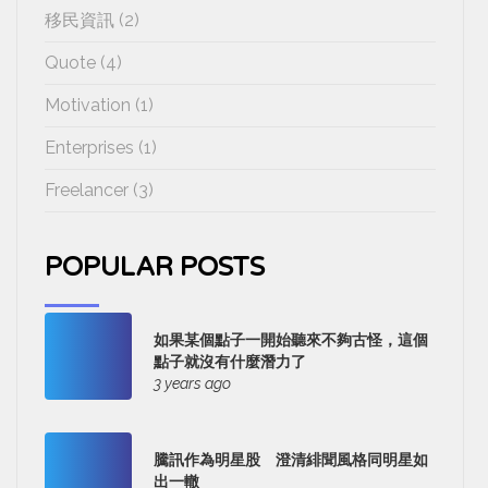
移民資訊 (2)
Quote (4)
Motivation (1)
Enterprises (1)
Freelancer (3)
POPULAR POSTS
如果某個點子一開始聽來不夠古怪，這個
點子就沒有什麼潛力了
3 years ago
騰訊作為明星股 澄清緋聞風格同明星如
出一轍