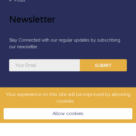
Newsletter
Stay Connected with our regular updates by subscribing
our newsletter.
SUBMIT
Your experience on this site will be improved by allowing
All Rights Reserved ©2026
Mars Concepts Limited.
cookies.
Allow cookies